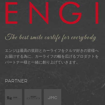
The best smile carlife for everybody
エンジは最高の笑顔とカーライフをクルマ好きの皆様へ
お届けする為に、カーライフの幅を広げるプロダクトを
パートナー様と一緒に創り上げていきます。
PARTNER